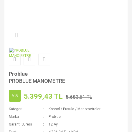
Problue
PROBLUE MANOMETRE
5.399,43 TL
%5
5.683,61 TL
Kategori
Konsol / Pusula / Manometreler
Marka
Problue
Garanti Süresi
12 Ay