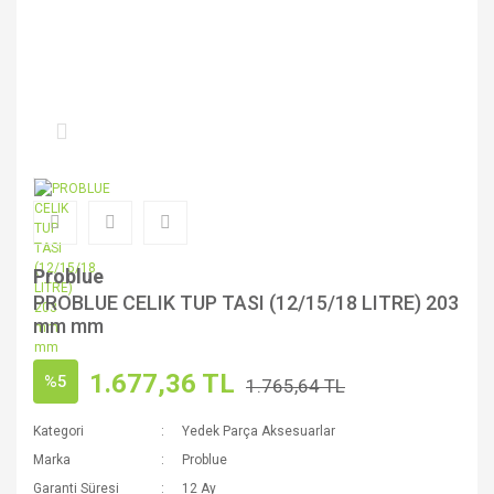
Problue
PROBLUE CELIK TUP TASI (12/15/18 LITRE) 203
mm mm
1.677,36 TL
%5
1.765,64 TL
Kategori
Yedek Parça Aksesuarlar
Marka
Problue
Garanti Süresi
12 Ay