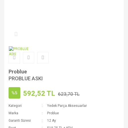
Problue
PROBLUE ASKI
592,52 TL
%5
623,70 TL
Kategori
Yedek Parça Aksesuarlar
Marka
Problue
Garanti Süresi
12 Ay