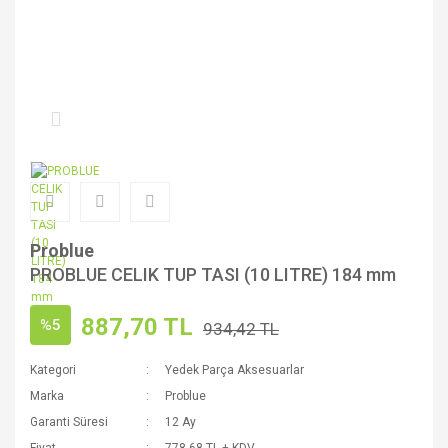
Problue
PROBLUE CELIK TUP TASI (10 LITRE) 184 mm
887,70 TL
%5
934,42 TL
Kategori
Yedek Parça Aksesuarlar
Marka
Problue
Garanti Süresi
12 Ay