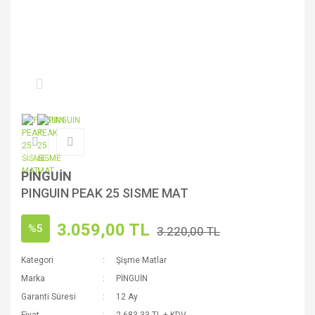
PİNGUİN
PINGUIN PEAK 25 SISME MAT
3.059,00 TL
%5
3.220,00 TL
Kategori
Şişme Matlar
Marka
PİNGUİN
Garanti Süresi
12 Ay