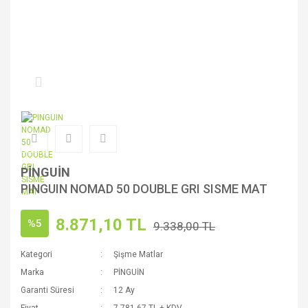
PİNGUİN
PINGUIN NOMAD 50 DOUBLE GRI SISME MAT
8.871,10 TL
%5
9.338,00 TL
Kategori
Şişme Matlar
Marka
PİNGUİN
Garanti Süresi
12 Ay