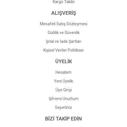
Gönder
Kargo Takibi
ALIŞVERİŞ
Mesafeli Satış Sözleşmesi
Gizlilik ve Güvenlik
İptal ve İade Şartları
Kişisel Veriler Politikası
ÜYELİK
Hesabım
Yeni Üyelik
Üye Girişi
Şifremi Unuttum
Sepetiniz
BİZİ TAKİP EDİN