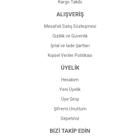
Gönder
Kargo Takibi
ALIŞVERİŞ
Mesafeli Satış Sözleşmesi
Gizlilik ve Güvenlik
İptal ve İade Şartları
Kişisel Veriler Politikası
ÜYELİK
Hesabım
Yeni Üyelik
Üye Girişi
Şifremi Unuttum
Sepetiniz
BİZİ TAKİP EDİN