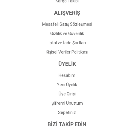
Gönder
Kargo Takibi
ALIŞVERİŞ
Mesafeli Satış Sözleşmesi
Gizlilik ve Güvenlik
İptal ve İade Şartları
Kişisel Veriler Politikası
ÜYELİK
Hesabım
Yeni Üyelik
Üye Girişi
Şifremi Unuttum
Sepetiniz
BİZİ TAKİP EDİN