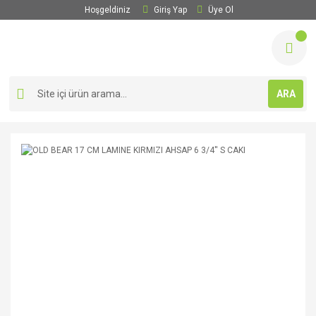
Hoşgeldiniz
Giriş Yap
Üye Ol
ARA