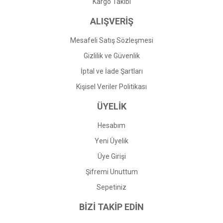
Gönder
Kargo Takibi
ALIŞVERİŞ
Mesafeli Satış Sözleşmesi
Gizlilik ve Güvenlik
İptal ve İade Şartları
Kişisel Veriler Politikası
ÜYELİK
Hesabım
Yeni Üyelik
Üye Girişi
Şifremi Unuttum
Sepetiniz
BİZİ TAKİP EDİN