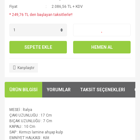
Fiyat
2.086,56 TL + KDV
* 249,76 TL den başlayan taksitlerle!!
SEPETE EKLE
HEMEN AL
Karşılaştır
ÜRÜN BİLGİSİ
YORUMLAR
TAKSİT SEÇENEKLERİ
ÖN
MESEİ : İtalya
ÇAKI UZUNLUĞU : 17 Cm
BIÇAK UZUNLUĞU : 7 Cm
KAPALI : 10 Cm
SAP : Kırmızı lamine ahşap kulp
EMNİYET HALKASI : Kilit