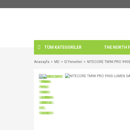
TÜM KATEGORİLER
THE NORTH FA
Anasayfa
MD
El Fenerleri
NITECORE TM9K PRO 9900