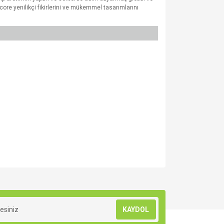
tecore yenilikçi fikirlerini ve mükemmel tasarımlarını
za iletebilirsiniz.
KAYDOL