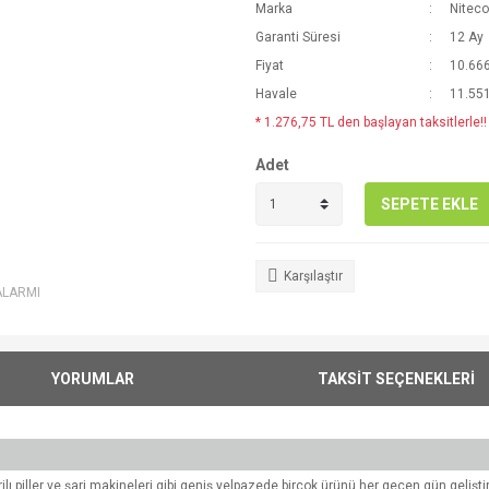
Marka
Niteco
Garanti Süresi
12 Ay
Fiyat
10.666
Havale
11.551
* 1.276,75 TL den başlayan taksitlerle!!
Adet
SEPETE EKLE
Karşılaştır
ALARMI
YORUMLAR
TAKSİT SEÇENEKLERİ
arjlı piller ve şarj makineleri gibi geniş yelpazede birçok ürünü her geçen gün geliş