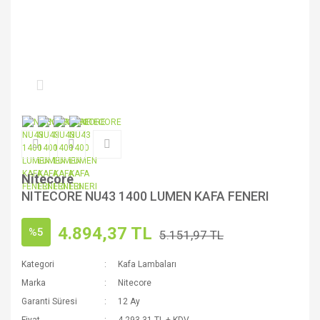
Nitecore
NITECORE NU43 1400 LUMEN KAFA FENERI
4.894,37 TL
%5
5.151,97 TL
Kategori
Kafa Lambaları
Marka
Nitecore
Garanti Süresi
12 Ay