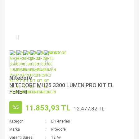
Nitecore
NITECORE MH25 3300 LUMEN PRO KIT EL
FENERI
11.853,93 TL
%5
12.477,82 TL
Kategori
El Fenerleri
Marka
Nitecore
Garanti Süresi
12 Ay