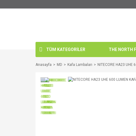
TÜM KATEGORİLER
THE NORTH FA
Anasayfa
MD
Kafa Lambaları
NITECORE HA23 UHE 6