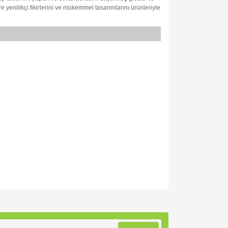
re yenilikçi fikirlerini ve mükemmel tasarımlarını ürünleriyle
za iletebilirsiniz.