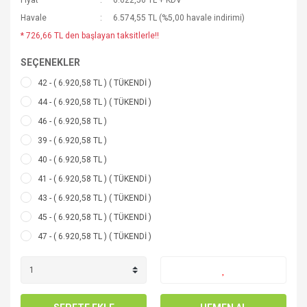
Fiyat
6.622,56 TL + KDV
Havale
6.574,55 TL (%5,00 havale indirimi)
* 726,66 TL den başlayan taksitlerle!!
SEÇENEKLER
42 - ( 6.920,58 TL ) ( TÜKENDİ )
44 - ( 6.920,58 TL ) ( TÜKENDİ )
46 - ( 6.920,58 TL )
39 - ( 6.920,58 TL )
40 - ( 6.920,58 TL )
41 - ( 6.920,58 TL ) ( TÜKENDİ )
43 - ( 6.920,58 TL ) ( TÜKENDİ )
45 - ( 6.920,58 TL ) ( TÜKENDİ )
47 - ( 6.920,58 TL ) ( TÜKENDİ )