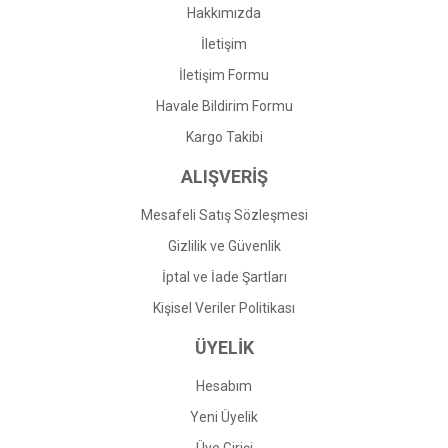
Bu ürüne benzer farklı alternatifler olmalı.
Hakkımızda
İletişim
İletişim Formu
Havale Bildirim Formu
Gönder
Kargo Takibi
ALIŞVERİŞ
Mesafeli Satış Sözleşmesi
Gizlilik ve Güvenlik
İptal ve İade Şartları
Kişisel Veriler Politikası
ÜYELİK
Hesabım
Yeni Üyelik