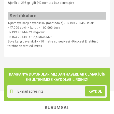
Ağırlık :
1295 gr
çift (42 numara baz alınmıştır)
Sertifikaları:
Aşınmaya karşı dayanıklılık (martindale) - EN ISO 20345 - Islak:
>47.000 devir – kuru : > 100.000 devir
EN ISO 20344 - 21 mg/cm”
EN ISO 20344 - >= 2,5 MG/CM2h
Suya karşı dayanıklılık - 10 metre su seviyesi - Ricotest Enstitüsü
tarafından test edilmiştir.
Bu ürünün fiyat bilgisi, resim, ürün açıklamalarında ve diğer
konularda yetersiz gördüğünüz noktaları öneri formunu
Bu ürüne ilk yorumu siz yapın!
kullanarak tarafımıza iletebilirsiniz.
Görüş ve önerileriniz için teşekkür ederiz.
KAMPANYA DUYURULARIMIZDAN HABERDAR OLMAK İÇİN
E-BÜLTENİMİZE KAYDOLABİLİRSİNİZ!
Yorum Yaz
Ürün resmi kalitesiz, bozuk veya görüntülenemiyor.
KAYDOL
Ürün açıklamasında eksik bilgiler bulunuyor.
Ürün bilgilerinde hatalar bulunuyor.
KURUMSAL
Ürün fiyatı diğer sitelerden daha pahalı.