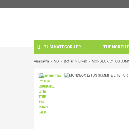
TÜM KATEGORİLER
THE NORTH FA
Anasayfa
MD
Botlar
Erkek
MONDEOX LYTOS SUMMI