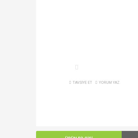
TAVSİYE ET
YORUM YAZ