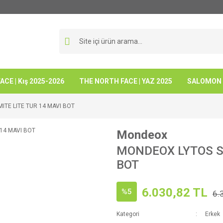
CE | Kış 2025-2026
THE NORTH FACE | YAZ 2025
SALOMON -
TE LITE TUR 14 MAVI BOT
Mondeox
MONDEOX LYTOS S
BOT
6.030,82 TL
%5
6.
Kategori
Erkek