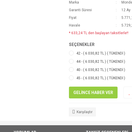
Marka
Mond
Garanti Süresi
12 Ay
Fiyat
5.771,
Havale
5.729,
* 633,24 TL den başlayan taksitlerle!!
SEÇENEKLER
42 - ( 6.030,82 TL ) ( TÜKENDİ )
44 - ( 6.030,82 TL ) ( TÜKENDİ )
40 - ( 6.030,82 TL ) ( TÜKENDİ )
45 - ( 6.030,82 TL ) ( TÜKENDİ )
GELİNCE HABER VER
Karşılaştır