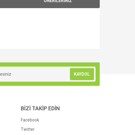
ÖNERİLERİNİZ
za iletebilirsiniz.
KAYDOL
BİZİ TAKİP EDİN
Facebook
Twitter