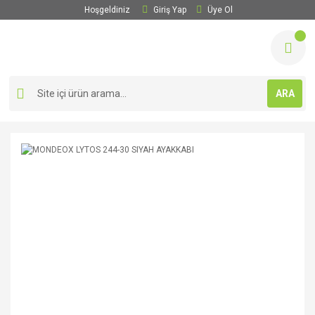
Hoşgeldiniz
Giriş Yap
Üye Ol
ARA