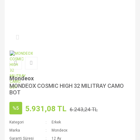
Mondeox
MONDEOX COSMIC HIGH 32 MILITRAY CAMO
BOT
5.931,08 TL
%5
6.243,24 TL
Kategori
Erkek
Marka
Mondeox
Garanti Süresi
12 Ay