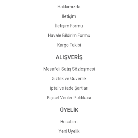
Bu ürüne benzer farklı alternatifler olmalı.
Hakkımızda
İletişim
İletişim Formu
Havale Bildirim Formu
Gönder
Kargo Takibi
ALIŞVERİŞ
Mesafeli Satış Sözleşmesi
Gizlilik ve Güvenlik
İptal ve İade Şartları
Kişisel Veriler Politikası
ÜYELİK
Hesabım
Yeni Üyelik