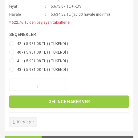
Fiyat
5.675,67 TL + KDV
Havale
5.634,52 TL (%5,00 havale indirimi)
* 622,76 TL den başlayan taksitlerle!!
SEÇENEKLER
42 - ( 5.931,08 TL ) ( TÜKENDİ )
40 - ( 5.931,08 TL ) ( TÜKENDİ )
41 - ( 5.931,08 TL ) ( TÜKENDİ )
43 - ( 5.931,08 TL ) ( TÜKENDİ )
GELİNCE HABER VER
Karşılaştır