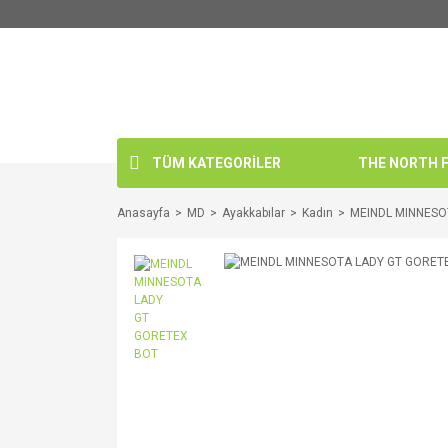
TÜM KATEGORİLER
THE NORTH FA
Anasayfa
MD
Ayakkabılar
Kadın
MEINDL MINNESO