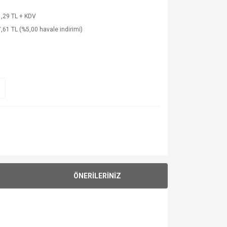
,29 TL + KDV
,61 TL (%5,00 havale indirimi)
ÖNERİLERİNİZ