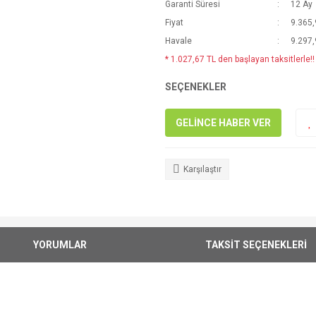
Garanti Süresi
12 Ay
Fiyat
9.365,
Havale
9.297,
* 1.027,67 TL den başlayan taksitlerle!!
SEÇENEKLER
GELİNCE HABER VER
Karşılaştır
YORUMLAR
TAKSİT SEÇENEKLERİ