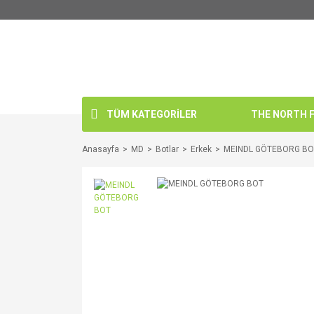
TÜM KATEGORİLER
THE NORTH FA
Anasayfa
MD
Botlar
Erkek
MEINDL GÖTEBORG BO