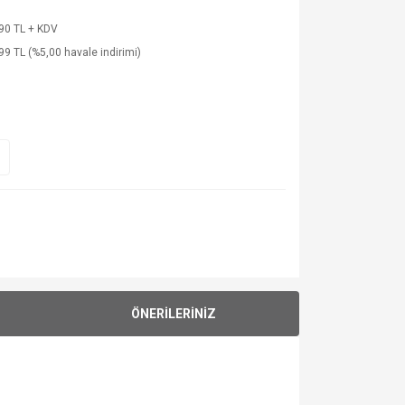
90 TL + KDV
99 TL (%5,00 havale indirimi)
ÖNERİLERİNİZ