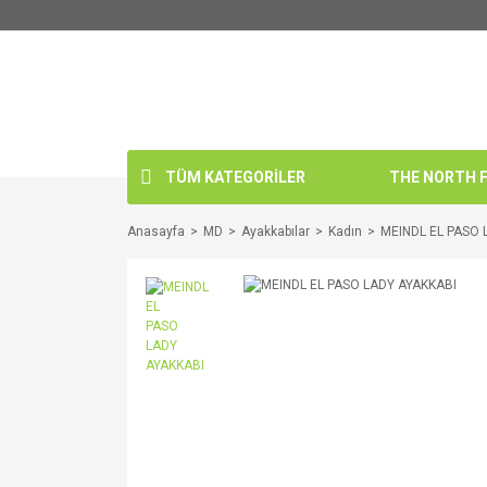
TÜM KATEGORİLER
THE NORTH FA
Anasayfa
MD
Ayakkabılar
Kadın
MEINDL EL PASO 