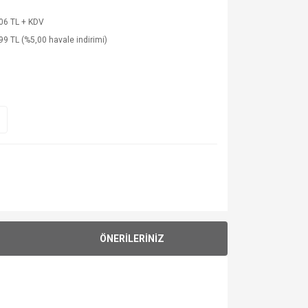
06 TL + KDV
99 TL (%5,00 havale indirimi)
ÖNERİLERİNİZ