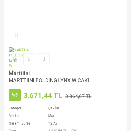
Marttiini
MARTTIINI FOLDING LYNX W CAKI
3.671,44 TL
%5
3.864,67 TL
Kategori
Çakılar
Marka
Marttiini
Garanti Süresi
12 Ay