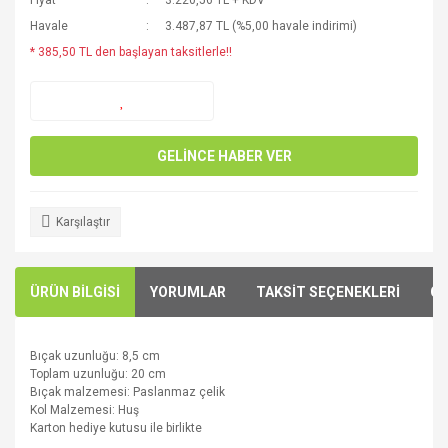
Fiyat
3.220,56 TL + KDV
Havale
3.487,87 TL (%5,00 havale indirimi)
* 385,50 TL den başlayan taksitlerle!!
GELİNCE HABER VER
Karşılaştır
ÜRÜN BİLGİSİ
YORUMLAR
TAKSİT SEÇENEKLERİ
ÖN
Bıçak
uzunluğu:
8,5
cm
Toplam
uzunluğu: 20
cm
Bıçak
malzemesi
: P
aslanmaz çelik
Kol Malzemesi:
H
uş
Ka
rton
hediye kutusu ile birlikte