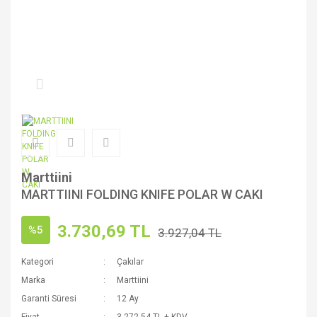
Marttiini
MARTTIINI FOLDING KNIFE POLAR W CAKI
3.730,69 TL
%5
3.927,04 TL
Kategori
Çakılar
Marka
Marttiini
Garanti Süresi
12 Ay