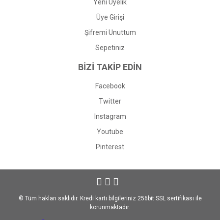
Yeni Üyelik
Üye Girişi
Şifremi Unuttum
Sepetiniz
BİZİ TAKİP EDİN
Facebook
Twitter
Instagram
Youtube
Pinterest
© Tüm hakları saklıdır. Kredi kartı bilgileriniz 256bit SSL sertifikası ile
korunmaktadır.