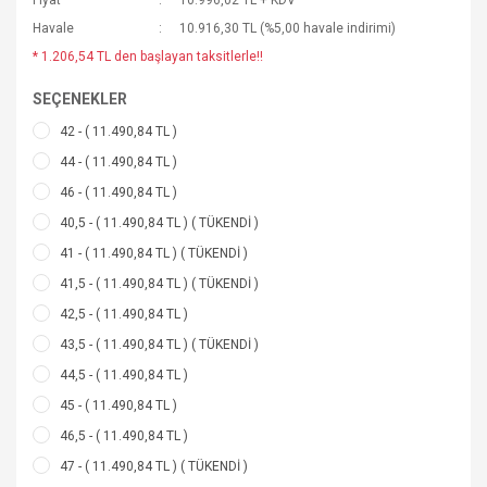
Fiyat
10.996,02 TL + KDV
Havale
10.916,30 TL (%5,00 havale indirimi)
* 1.206,54 TL den başlayan taksitlerle!!
SEÇENEKLER
42 - ( 11.490,84 TL )
44 - ( 11.490,84 TL )
46 - ( 11.490,84 TL )
40,5 - ( 11.490,84 TL ) ( TÜKENDİ )
41 - ( 11.490,84 TL ) ( TÜKENDİ )
41,5 - ( 11.490,84 TL ) ( TÜKENDİ )
42,5 - ( 11.490,84 TL )
43,5 - ( 11.490,84 TL ) ( TÜKENDİ )
44,5 - ( 11.490,84 TL )
45 - ( 11.490,84 TL )
46,5 - ( 11.490,84 TL )
47 - ( 11.490,84 TL ) ( TÜKENDİ )