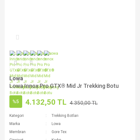
Lowa
Lowa Innox Pro GTX® Mid Jr Trekking Botu
4.132,50 TL
%5
4.350,00 TL
Kategori
Trekking Botları
Marka
Lowa
Membran
Gore Tex