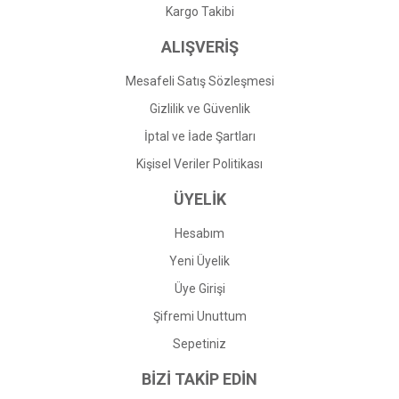
Gönder
Kargo Takibi
ALIŞVERİŞ
Mesafeli Satış Sözleşmesi
Gizlilik ve Güvenlik
İptal ve İade Şartları
Kişisel Veriler Politikası
ÜYELİK
Hesabım
Yeni Üyelik
Üye Girişi
Şifremi Unuttum
Sepetiniz
BİZİ TAKİP EDİN