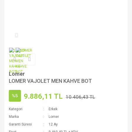
Lomer
LOMER VAJOLET MEN KAHVE BOT
9.886,11 TL
%5
10.406,43 TL
Kategori
Erkek
Marka
Lomer
Garanti Süresi
12 Ay