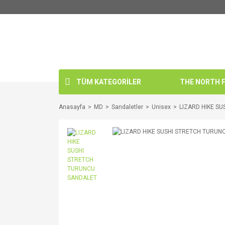
TÜM KATEGORİLER
THE NORTH FA
Anasayfa
MD
Sandaletler
Unisex
LIZARD HIKE S