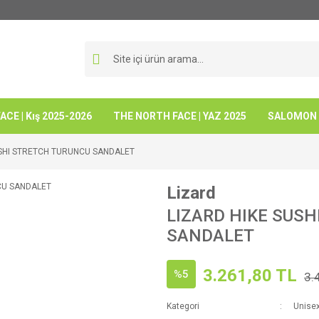
CE | Kış 2025-2026
THE NORTH FACE | YAZ 2025
SALOMON -
USHI STRETCH TURUNCU SANDALET
Lizard
LIZARD HIKE SUS
SANDALET
3.261,80 TL
%5
3.
Kategori
Unise