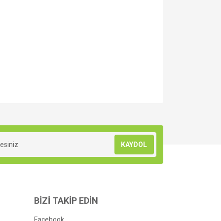
za iletebilirsiniz.
KAYDOL
BİZİ TAKİP EDİN
Facebook