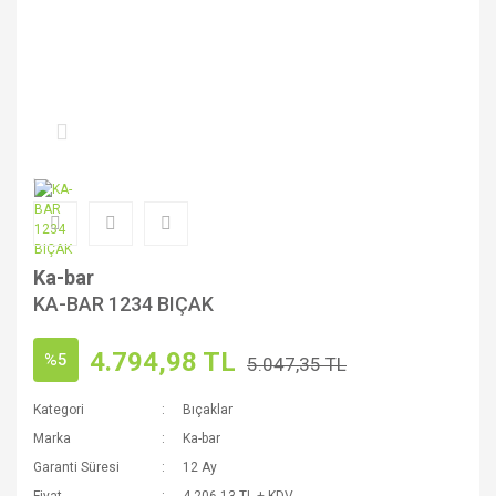
Ka-bar
KA-BAR 1234 BIÇAK
4.794,98 TL
%5
5.047,35 TL
Kategori
Bıçaklar
Marka
Ka-bar
Garanti Süresi
12 Ay