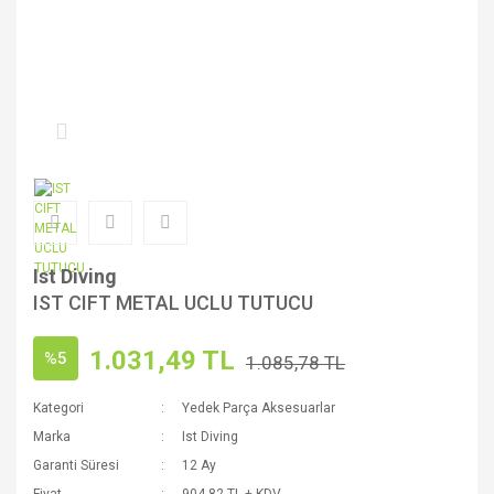
Ist Diving
IST CIFT METAL UCLU TUTUCU
1.031,49 TL
%5
1.085,78 TL
Kategori
Yedek Parça Aksesuarlar
Marka
Ist Diving
Garanti Süresi
12 Ay