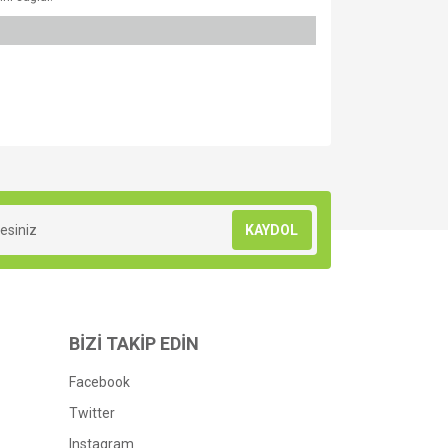
za iletebilirsiniz.
KAYDOL
BİZİ TAKİP EDİN
Facebook
Twitter
Instagram