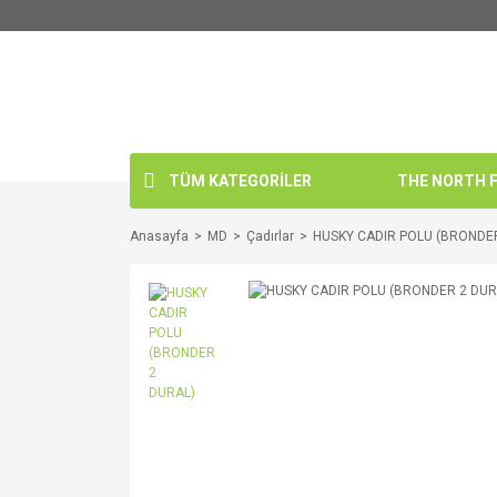
TÜM KATEGORİLER
THE NORTH FA
Anasayfa
MD
Çadırlar
HUSKY CADIR POLU (BRONDE