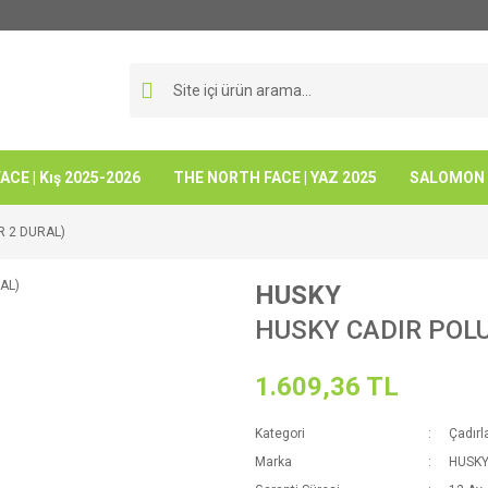
CE | Kış 2025-2026
THE NORTH FACE | YAZ 2025
SALOMON -
R 2 DURAL)
HUSKY
HUSKY CADIR POLU
1.609,36 TL
Kategori
Çadırl
Marka
HUSK