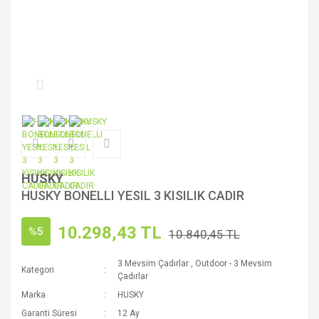
HUSKY
HUSKY BONELLI YESIL 3 KISILIK CADIR
10.298,43 TL
%5
10.840,45 TL
3 Mevsim Çadırlar
,
Outdoor - 3 Mevsim
Kategori
Çadırlar
Marka
HUSKY
Garanti Süresi
12 Ay