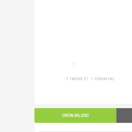
TAVSİYE ET
YORUM YAZ
ÜRÜN BİLGİSİ