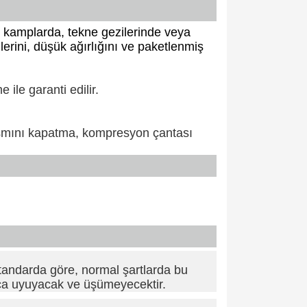
kamplarda, tekne gezilerinde veya
lerini, düşük ağırlığını ve paketlenmiş
 ile garanti edilir.
ısmını kapatma, kompresyon çantası
andarda göre, normal şartlarda bu
tça uyuyacak ve üşümeyecektir.