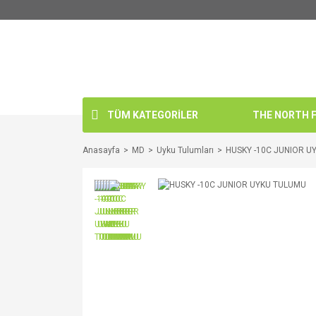
TÜM KATEGORİLER
THE NORTH FA
Anasayfa
MD
Uyku Tulumları
HUSKY -10C JUNIOR U