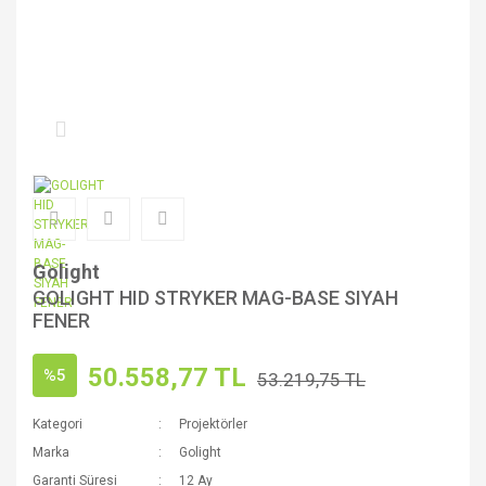
Golight
GOLIGHT HID STRYKER MAG-BASE SIYAH
FENER
50.558,77 TL
%5
53.219,75 TL
Kategori
Projektörler
Marka
Golight
Garanti Süresi
12 Ay