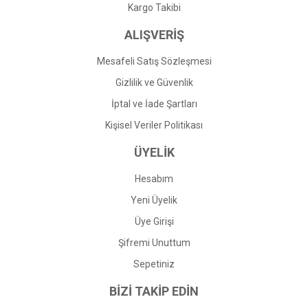
Gönder
Kargo Takibi
ALIŞVERİŞ
Mesafeli Satış Sözleşmesi
Gizlilik ve Güvenlik
İptal ve İade Şartları
Kişisel Veriler Politikası
ÜYELİK
Hesabım
Yeni Üyelik
Üye Girişi
Şifremi Unuttum
Sepetiniz
BİZİ TAKİP EDİN