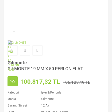
Gilmonte
GILMONTE 19 MM X 50 PERLON FLAT
100.817,32 TL
%5
106.123,49 TL
Kategori
İpler & Perlonlar
Marka
Gilmonte
Garanti Süresi
12 Ay