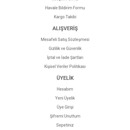
Havale Bildirim Formu
Gönder
Kargo Takibi
ALIŞVERİŞ
Mesafeli Satış Sözleşmesi
Gizlilik ve Güvenlik
İptal ve İade Şartları
Kişisel Veriler Politikası
ÜYELİK
Hesabım
Yeni Üyelik
Üye Girişi
Şifremi Unuttum
Sepetiniz