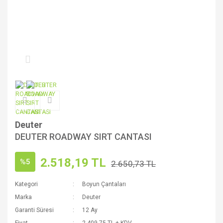
Deuter
DEUTER ROADWAY SIRT CANTASI
2.518,19 TL
%5
2.650,73 TL
Kategori
Boyun Çantaları
Marka
Deuter
Garanti Süresi
12 Ay