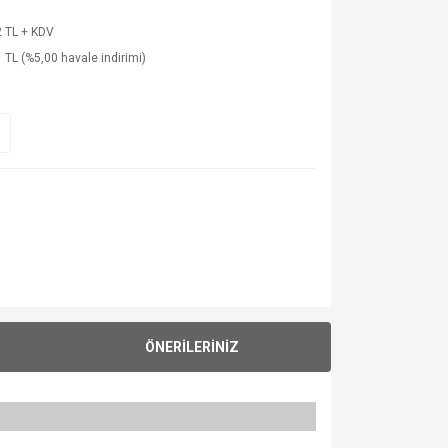
 TL + KDV
 TL (%5,00 havale indirimi)
ÖNERİLERİNİZ