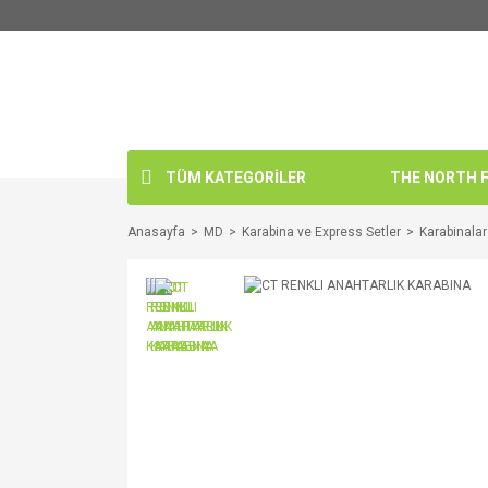
TÜM KATEGORİLER
THE NORTH FA
Anasayfa
MD
Karabina ve Express Setler
Karabinalar