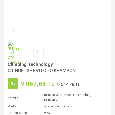
Climbing Technology
CT NUPTSE EVO OTO KRAMPON
9.067,63 TL
%5
9.544,88 TL
Krampon ve Krampon Ekipmanları
,
Kategori
Kramponlar
Marka
Climbing Technology
Garanti Süresi
19 Ay