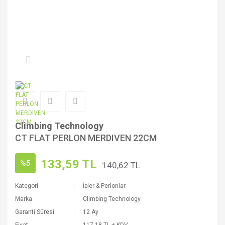
Climbing Technology
CT FLAT PERLON MERDIVEN 22CM
133,59 TL
%5
140,62 TL
Kategori
İpler & Perlonlar
Marka
Climbing Technology
Garanti Süresi
12 Ay