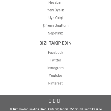
Hesabım
Yeni Üyelik
Üye Girişi
Şifremi Unuttum
Sepetiniz
BİZİ TAKİP EDİN
Facebook
Twitter
Instagram
Youtube
Pinterest
© Tüm hakları saklıdır. Kredi kartı bilgileriniz 256bit SSL sertifikası ile