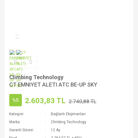
Climbing Technology
CT EMNIYET ALETI ATC BE-UP SKY
2.603,83 TL
%5
2.740,88 TL
Kategori
Bağlantı Ekipmanları
Marka
Climbing Technology
Garanti Süresi
12 Ay