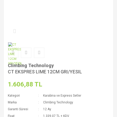
Climbing Technology
CT EKSPRES LIME 12CM GRI/YESIL
1.606,88 TL
Kategori
Karabina ve Express Setler
Marka
Climbing Technology
Garanti Süresi
12 Ay
Fiyat
1.339,07 TL + KDV