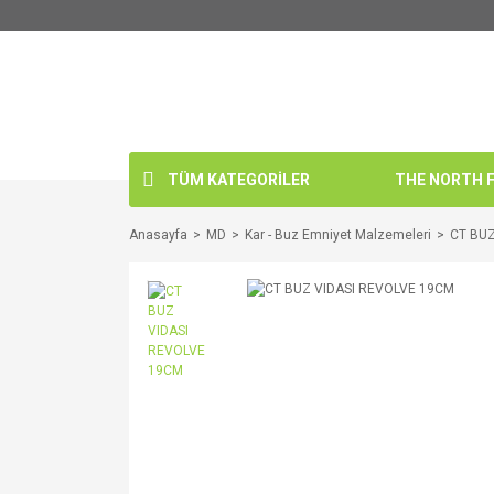
TÜM KATEGORİLER
THE NORTH FA
Anasayfa
MD
Kar - Buz Emniyet Malzemeleri
CT BUZ