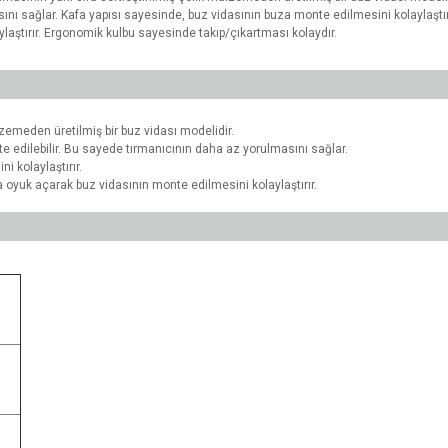
ını sağlar. Kafa yapısı sayesinde, buz vidasının buza monte edilmesini kolaylaştır
aştırır. Ergonomik kulbu sayesinde takıp/çıkartması kolaydır.
lzemeden üretilmiş bir buz vidası modelidir.
e edilebilir. Bu sayede tırmanıcının daha az yorulmasını sağlar.
i kolaylaştırır.
 oyuk açarak buz vidasının monte edilmesini kolaylaştırır.