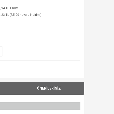
,94 TL + KDV
,23 TL (%5,00 havale indirimi)
ÖNERİLERİNİZ