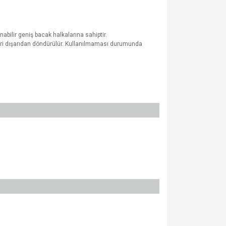
bilir geniş bacak halkalarına sahiptir.
eri dışarıdan döndürülür. Kullanılmaması durumunda