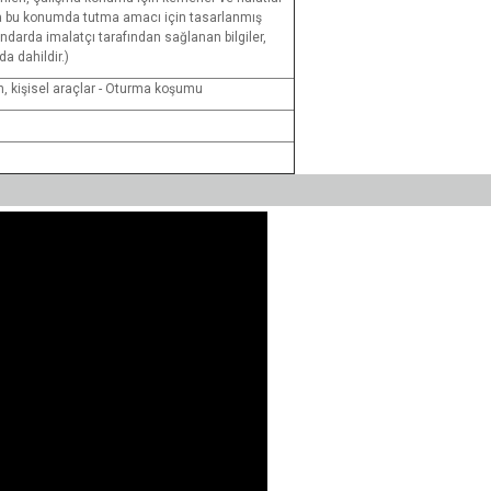
 bu konumda tutma amacı için tasarlanmış
andarda imalatçı tarafından sağlanan bilgiler,
da dahildir.)
, kişisel araçlar - Oturma koşumu