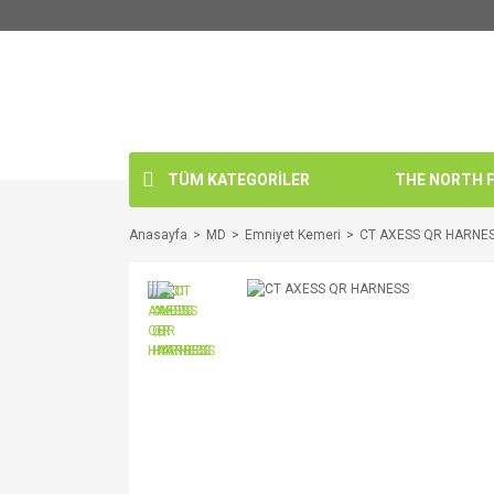
TÜM KATEGORİLER
THE NORTH FA
Anasayfa
MD
Emniyet Kemeri
CT AXESS QR HARNE