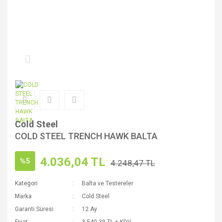
Cold Steel
COLD STEEL TRENCH HAWK BALTA
4.036,04 TL
%5
4.248,47 TL
Kategori
Balta ve Testereler
Marka
Cold Steel
Garanti Süresi
12 Ay