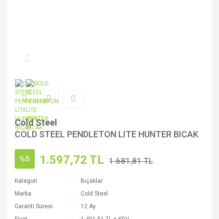
Cold Steel
COLD STEEL PENDLETON LITE HUNTER BICAK
1.597,72 TL
%5
1.681,81 TL
Kategori
Bıçaklar
Marka
Cold Steel
Garanti Süresi
12 Ay