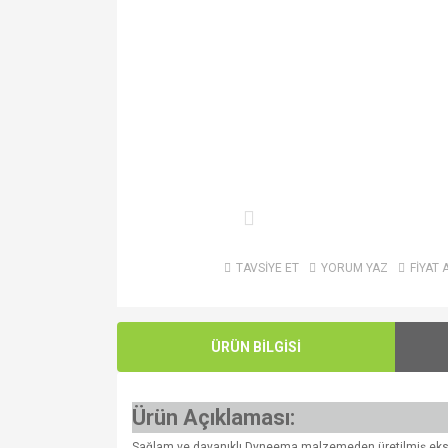
TAVSİYE ET
YORUM YAZ
FİYAT 
ÜRÜN BİLGİSİ
Ürün Açıklaması:
Sağlam ve dayanıklı Dyneema malzemeden üretilmiş eks