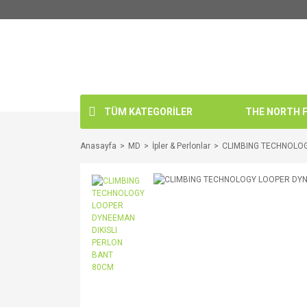
TÜM KATEGORİLER
THE NORTH FA
Anasayfa
MD
İpler & Perlonlar
CLIMBING TECHNOLOG