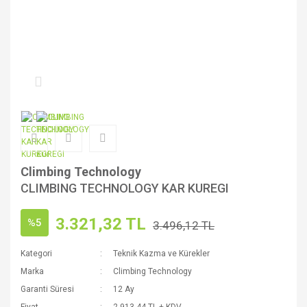
Climbing Technology
CLIMBING TECHNOLOGY KAR KUREGI
3.321,32 TL
%5
3.496,12 TL
Kategori
Teknik Kazma ve Kürekler
Marka
Climbing Technology
Garanti Süresi
12 Ay