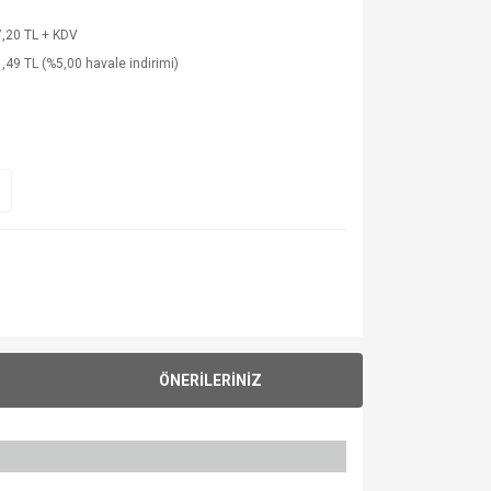
,20 TL + KDV
,49 TL (%5,00 havale indirimi)
ÖNERİLERİNİZ