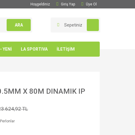
Hoşgeldiniz
Giriş Yap
Üye Ol
ARA
Sepetiniz
 YENİ
LA SPORTIVA
İLETİŞİM
10.5MM X 80M DINAMIK IP
23.624,92 TL
 Perlonlar