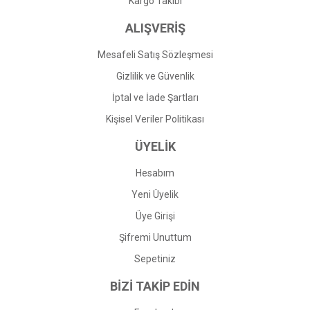
Kargo Takibi
ALIŞVERİŞ
Mesafeli Satış Sözleşmesi
Gizlilik ve Güvenlik
İptal ve İade Şartları
Kişisel Veriler Politikası
ÜYELİK
Hesabım
Yeni Üyelik
Üye Girişi
Şifremi Unuttum
Sepetiniz
BİZİ TAKİP EDİN