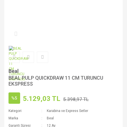
Beal
BEAL PULP QUICKDRAW 11 CM TURUNCU
EKSPRESS
5.129,03 TL
%5
5.398,97 TL
Kategori
Karabina ve Express Setler
Marka
Beal
Garanti Süresi
12 Ay