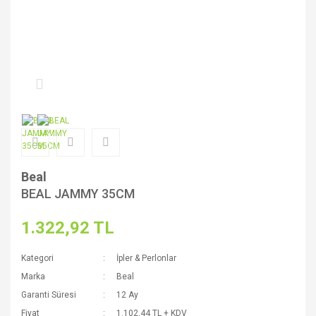
Beal
BEAL JAMMY 35CM
1.322,92 TL
Kategori
İpler & Perlonlar
Marka
Beal
Garanti Süresi
12 Ay
Fiyat
1.102,44 TL + KDV