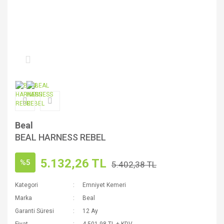
Beal
BEAL HARNESS REBEL
5.132,26 TL
%5
5.402,38 TL
Kategori
Emniyet Kemeri
Marka
Beal
Garanti Süresi
12 Ay