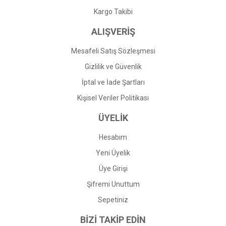
Gönder
Kargo Takibi
ALIŞVERİŞ
Mesafeli Satış Sözleşmesi
Gizlilik ve Güvenlik
İptal ve İade Şartları
Kişisel Veriler Politikası
ÜYELİK
Hesabım
Yeni Üyelik
Üye Girişi
Şifremi Unuttum
Sepetiniz
BİZİ TAKİP EDİN